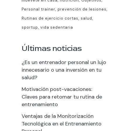
muevete en casa
nutrición
Objetivos
Personal trainer
prevención de lesiones
Rutinas de ejercicio cortas
salud
sportup
vida sedentaria
Últimas noticias
¿Es un entrenador personal un lujo
innecesario o una inversión en tu
salud?
Motivación post-vacaciones:
Claves para retomar tu rutina de
entrenamiento
Ventajas de la Monitorización
Tecnológica en el Entrenamiento