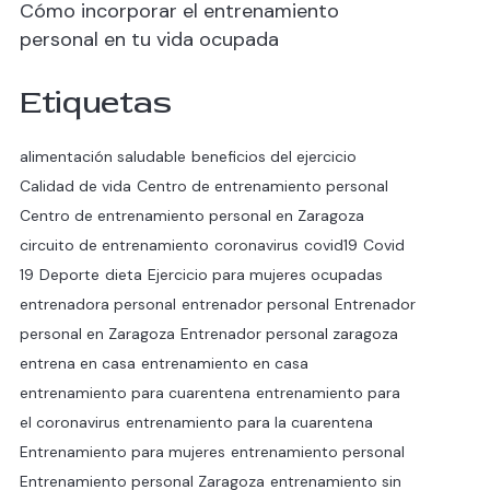
Cómo incorporar el entrenamiento
personal en tu vida ocupada
Etiquetas
alimentación saludable
beneficios del ejercicio
Calidad de vida
Centro de entrenamiento personal
Centro de entrenamiento personal en Zaragoza
circuito de entrenamiento
coronavirus
covid19
Covid
19
Deporte
dieta
Ejercicio para mujeres ocupadas
entrenadora personal
entrenador personal
Entrenador
personal en Zaragoza
Entrenador personal zaragoza
entrena en casa
entrenamiento en casa
entrenamiento para cuarentena
entrenamiento para
el coronavirus
entrenamiento para la cuarentena
Entrenamiento para mujeres
entrenamiento personal
Entrenamiento personal Zaragoza
entrenamiento sin