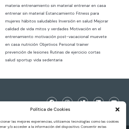
materia
entrenamiento sin material
entrenar en casa
entrenar sin material
Estancamiento
Fitness para
mujeres
hábitos saludables
Inversión en salud
Mejorar
calidad de vida
mitos y verdades
Motivación en el
entrenamiento
motivación post-vacacional
muevete
en casa
nutrición
Objetivos
Personal trainer
prevención de lesiones
Rutinas de ejercicio cortas
salud
sportup
vida sedentaria
Política de Cookies
cionar las mejores experiencias, utilizamos tecnologías como las cookies
nar y/o acceder a la información del dispositivo. Consentir estas