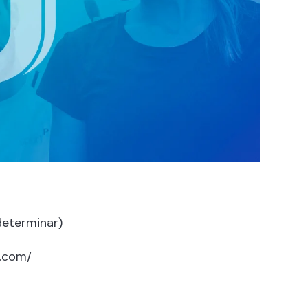
determinar)
.com/