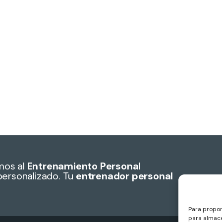
mos al
Entrenamiento Personal
personalizado. Tu
entrenador personal
Para propor
para almace