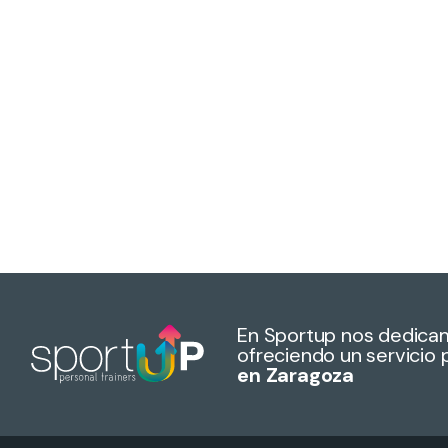
En Sportup nos dedica
ofreciendo un servicio 
en Zaragoza