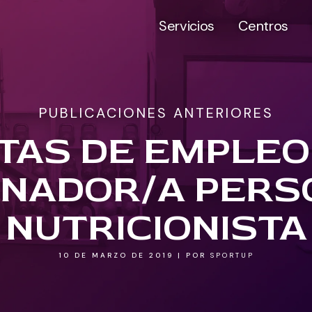
Servicios
Centros
PUBLICACIONES ANTERIORES
TAS DE EMPLEO
NADOR/A PERS
NUTRICIONISTA
10 DE MARZO DE 2019
|
POR
SPORTUP