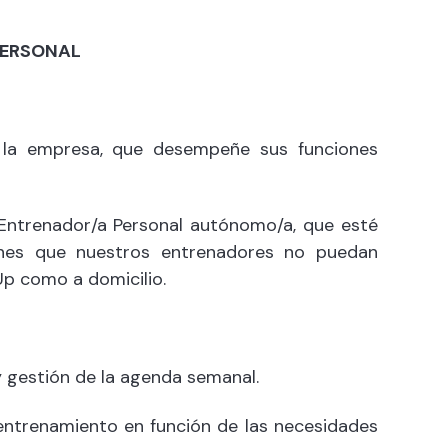
PERSONAL
r la empresa, que desempeñe sus funciones
 Entrenador/a Personal autónomo/a, que esté
ones que nuestros entrenadores no puedan
Up como a domicilio.
 gestión de la agenda semanal.
 entrenamiento en función de las necesidades