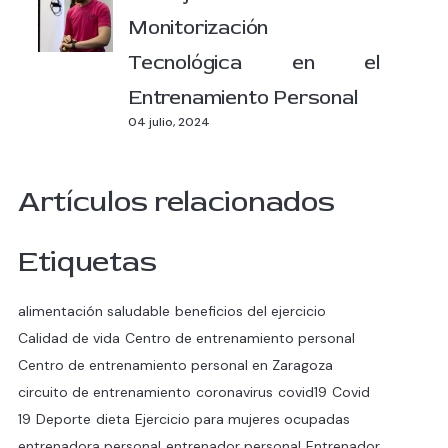
Monitorización
Tecnológica en el
Entrenamiento Personal
04 julio, 2024
Artículos relacionados
Etiquetas
alimentación saludable
beneficios del ejercicio
Calidad de vida
Centro de entrenamiento personal
Centro de entrenamiento personal en Zaragoza
circuito de entrenamiento
coronavirus
covid19
Covid
19
Deporte
dieta
Ejercicio para mujeres ocupadas
entrenadora personal
entrenador personal
Entrenador