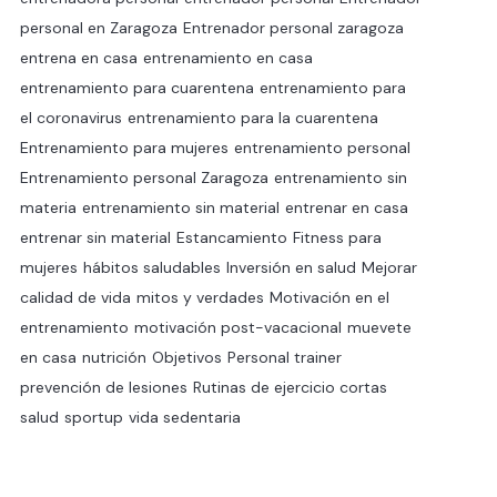
personal en Zaragoza
Entrenador personal zaragoza
entrena en casa
entrenamiento en casa
entrenamiento para cuarentena
entrenamiento para
el coronavirus
entrenamiento para la cuarentena
Entrenamiento para mujeres
entrenamiento personal
Entrenamiento personal Zaragoza
entrenamiento sin
materia
entrenamiento sin material
entrenar en casa
entrenar sin material
Estancamiento
Fitness para
mujeres
hábitos saludables
Inversión en salud
Mejorar
calidad de vida
mitos y verdades
Motivación en el
entrenamiento
motivación post-vacacional
muevete
en casa
nutrición
Objetivos
Personal trainer
prevención de lesiones
Rutinas de ejercicio cortas
salud
sportup
vida sedentaria