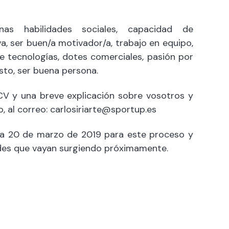
as habilidades sociales, capacidad de
va, ser buen/a motivador/a, trabajo en equipo,
de tecnologías, dotes comerciales, pasión por
sto, ser buena persona.
CV y una breve explicación sobre vosotros y
, al correo:
carlosiriarte@sportup.es
día 20 de marzo de 2019 para este proceso y
des que vayan surgiendo próximamente.