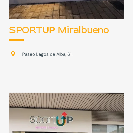
SPORT
UP
Miralbueno
Paseo Lagos de Alba, 61.