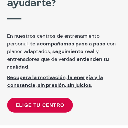
ayudarte
?
En nuestros centros de entrenamiento
personal,
te acompañamos paso a paso
con
planes adaptados,
seguimiento real
y
entrenadores que de verdad
entienden tu
realidad.
Recupera la motivación, la energía y la
constancia, sin presión, sin juicios.
ELIGE TU CENTRO