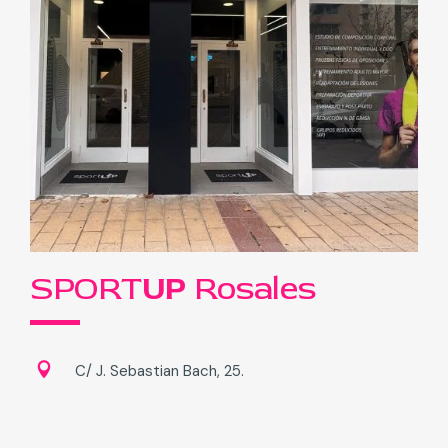
SPORT
UP
Rosales
C/ J. Sebastian Bach, 25.