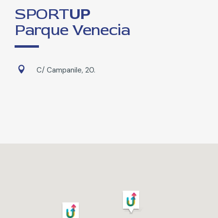
SPORT
UP
Parque Venecia
C/ Campanile, 20.