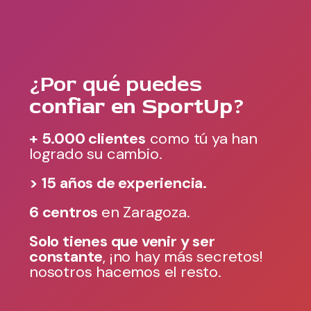
¿Por qué puedes
confiar en SportUp
?
+ 5.000 clientes
como tú ya han
logrado su cambio.
> 15 años de experiencia.
6 centros
en Zaragoza.
Solo tienes que venir y ser
constante
, ¡no hay más secretos!
nosotros hacemos el resto.