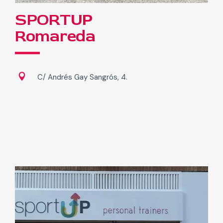
SPORT
UP
Romareda
C/ Andrés Gay Sangrós, 4.