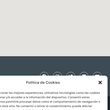
Política de Cookies
cionar las mejores experiencias, utilizamos tecnologías como las cookies
nar y/o acceder a la información del dispositivo. Consentir estas
 nos permitirá procesar datos como el comportamiento de navegación o
nto personal en grupo
Centros de entrenamiento personal
n este sitio. No consentir o retirar el consentimiento, puede afectar