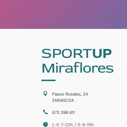
SPORT
UP
Miraflores
Paseo Rosales, 24.
ZARAGOZA
673 396 611
L-V: 7-22h. / S: 8-15h.