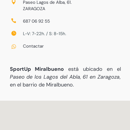
Paseo Lagos de Alba, 61.
ZARAGOZA
687 06 92 55
L-V: 7-22h. / S: 8-15h.
Contactar
SportUp Miralbueno
está ubicado en el
Paseo de los Lagos del Abla, 61 en Zaragoza
,
en el barrio de Miralbueno.