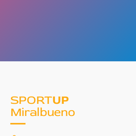
SPORT
UP
Miralbueno