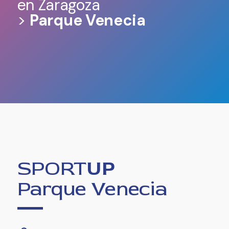
en Zaragoza
>
Parque Venecia
SPORT
UP
Parque Venecia