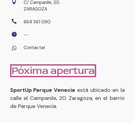
C/ Campanile, 20.
ZARAGOZA
664 361 090
--
Contactar
Póxima apertura
SportUp Parque Venecia
está ubicado en la
calle el Campanile, 20. Zaragoza
, en el barrio
de Parque Venecia.