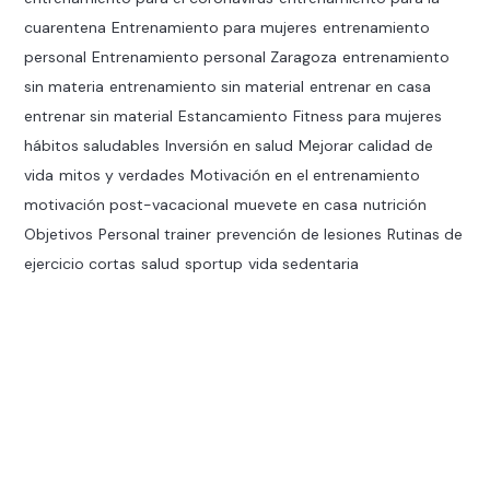
cuarentena
Entrenamiento para mujeres
entrenamiento
personal
Entrenamiento personal Zaragoza
entrenamiento
sin materia
entrenamiento sin material
entrenar en casa
entrenar sin material
Estancamiento
Fitness para mujeres
hábitos saludables
Inversión en salud
Mejorar calidad de
vida
mitos y verdades
Motivación en el entrenamiento
motivación post-vacacional
muevete en casa
nutrición
Objetivos
Personal trainer
prevención de lesiones
Rutinas de
ejercicio cortas
salud
sportup
vida sedentaria