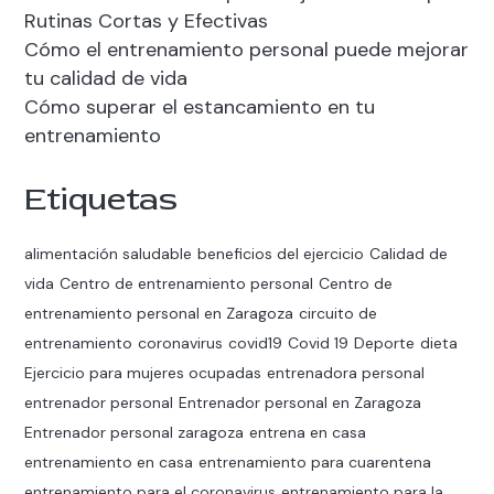
Rutinas Cortas y Efectivas
Cómo el entrenamiento personal puede mejorar
tu calidad de vida
Cómo superar el estancamiento en tu
entrenamiento
Etiquetas
alimentación saludable
beneficios del ejercicio
Calidad de
vida
Centro de entrenamiento personal
Centro de
entrenamiento personal en Zaragoza
circuito de
entrenamiento
coronavirus
covid19
Covid 19
Deporte
dieta
Ejercicio para mujeres ocupadas
entrenadora personal
entrenador personal
Entrenador personal en Zaragoza
Entrenador personal zaragoza
entrena en casa
entrenamiento en casa
entrenamiento para cuarentena
entrenamiento para el coronavirus
entrenamiento para la