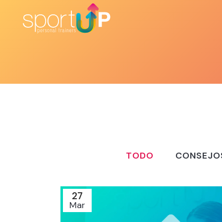
TODO
CONSEJO
27
Mar