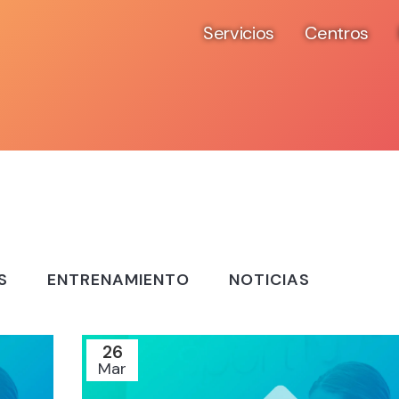
Servicios
Centros
S
ENTRENAMIENTO
NOTICIAS
26
Mar