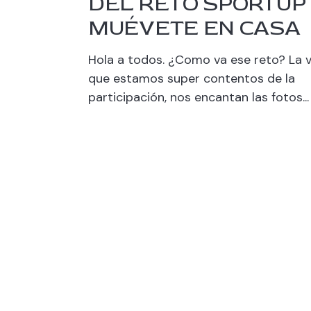
DEL RETO SPORTUP
MUÉVETE EN CASA
Hola a todos. ¿Como va ese reto? La 
que estamos super contentos de la
participación, nos encantan las fotos...