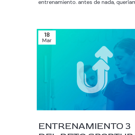
entrenamiento. antes de nada, queríam
18
Mar
ENTRENAMIENTO 3