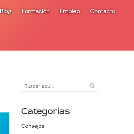
Blog
Formación
Empleo
Contacto
Categorías
Consejos