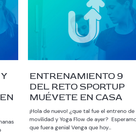
 Y
ENTRENAMIENTO 9
DEL RETO SPORTUP
 EN
MUÉVETE EN CASA
¡Hola de nuevo! ¿que tal fue el entreno de
movilidad y Yoga Flow de ayer? Esperam
emanas
que fuera genial Venga que hoy...
o