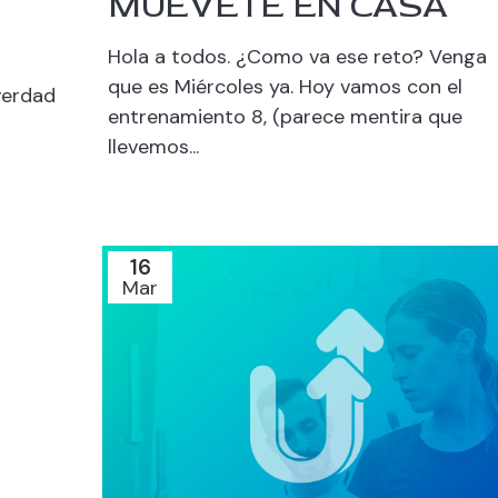
MUÉVETE EN CASA
Hola a todos. ¿Como va ese reto? Venga
que es Miércoles ya. Hoy vamos con el
verdad
entrenamiento 8, (parece mentira que
llevemos...
16
Mar