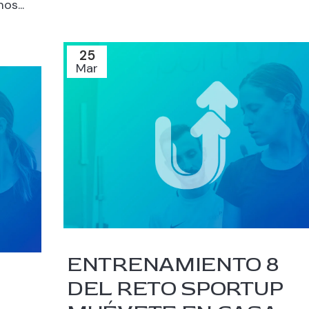
os...
25
Mar
ENTRENAMIENTO 8
DEL RETO SPORTUP