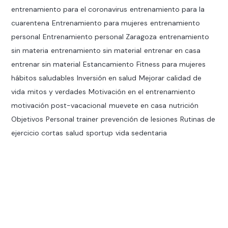
entrenamiento para el coronavirus
entrenamiento para la
cuarentena
Entrenamiento para mujeres
entrenamiento
personal
Entrenamiento personal Zaragoza
entrenamiento
sin materia
entrenamiento sin material
entrenar en casa
entrenar sin material
Estancamiento
Fitness para mujeres
hábitos saludables
Inversión en salud
Mejorar calidad de
vida
mitos y verdades
Motivación en el entrenamiento
motivación post-vacacional
muevete en casa
nutrición
Objetivos
Personal trainer
prevención de lesiones
Rutinas de
ejercicio cortas
salud
sportup
vida sedentaria