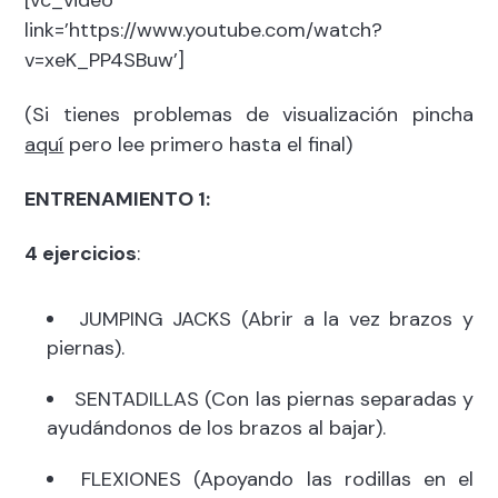
[vc_video
link=’https://www.youtube.com/watch?
v=xeK_PP4SBuw’]
(Si tienes problemas de visualización pincha
aquí
pero lee primero hasta el final)
ENTRENAMIENTO 1:
4 ejercicios
:
JUMPING JACKS (Abrir a la vez brazos y
piernas).
SENTADILLAS (Con las piernas separadas y
ayudándonos de los brazos al bajar).
FLEXIONES (Apoyando las rodillas en el