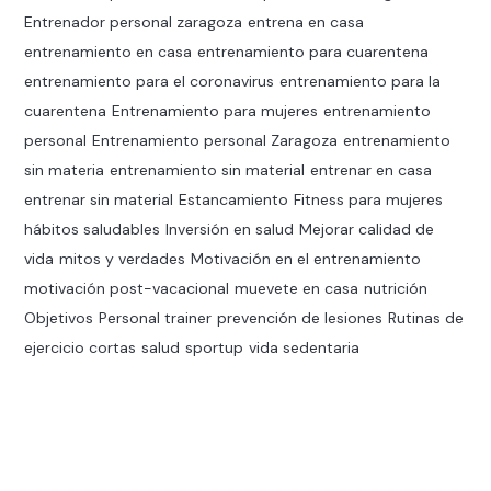
Entrenador personal zaragoza
entrena en casa
entrenamiento en casa
entrenamiento para cuarentena
entrenamiento para el coronavirus
entrenamiento para la
cuarentena
Entrenamiento para mujeres
entrenamiento
personal
Entrenamiento personal Zaragoza
entrenamiento
sin materia
entrenamiento sin material
entrenar en casa
entrenar sin material
Estancamiento
Fitness para mujeres
hábitos saludables
Inversión en salud
Mejorar calidad de
vida
mitos y verdades
Motivación en el entrenamiento
motivación post-vacacional
muevete en casa
nutrición
Objetivos
Personal trainer
prevención de lesiones
Rutinas de
ejercicio cortas
salud
sportup
vida sedentaria