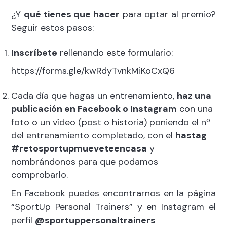
¿Y
qué tienes que hacer
para optar al premio?
Seguir estos pasos:
Inscríbete
rellenando este formulario:
https://forms.gle/kwRdyTvnkMiKoCxQ6
Cada día que hagas un entrenamiento,
haz una
publicación en Facebook o Instagram
con una
foto o un vídeo (post o historia) poniendo el nº
del entrenamiento completado, con el
hastag
#retosportupmueveteencasa
y
nombrándonos para que podamos
comprobarlo.
En Facebook puedes encontrarnos en la página
“SportUp Personal Trainers” y en Instagram el
perfil
@sportuppersonaltrainers