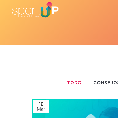
TODO
CONSEJO
16
Mar