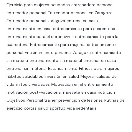
Ejercicio para mujeres ocupadas
entrenadora personal
entrenador personal
Entrenador personal en Zaragoza
Entrenador personal zaragoza
entrena en casa
entrenamiento en casa
entrenamiento para cuarentena
entrenamiento para el coronavirus
entrenamiento para la
cuarentena
Entrenamiento para mujeres
entrenamiento
personal
Entrenamiento personal Zaragoza
entrenamiento
sin materia
entrenamiento sin material
entrenar en casa
entrenar sin material
Estancamiento
Fitness para mujeres
hábitos saludables
Inversión en salud
Mejorar calidad de
vida
mitos y verdades
Motivación en el entrenamiento
motivación post-vacacional
muevete en casa
nutrición
Objetivos
Personal trainer
prevención de lesiones
Rutinas de
ejercicio cortas
salud
sportup
vida sedentaria