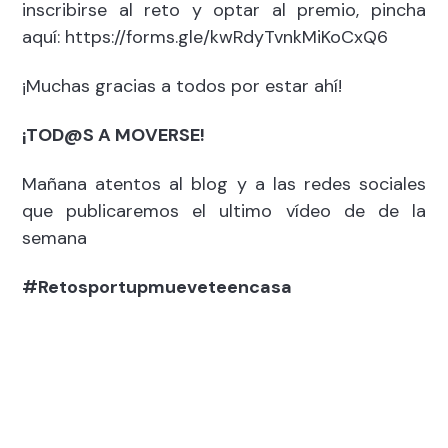
inscribirse al reto y optar al premio, pincha
aquí:
https://forms.gle/kwRdyTvnkMiKoCxQ6
¡Muchas gracias a todos por estar ahí!
¡TOD@S A MOVERSE!
Mañana atentos al blog y a las redes sociales
que publicaremos el ultimo vídeo de de la
semana
#Retosportupmueveteencasa