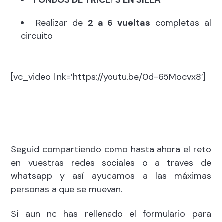
FONDOS DE TRICEPS EN SILLA
Realizar de
2 a 6 vueltas
completas al
circuito
[vc_video link=’https://youtu.be/0d-65Mocvx8′]
Seguid compartiendo como hasta ahora el reto
en vuestras redes sociales o a traves de
whatsapp y así ayudamos a las máximas
personas a que se muevan.
Si aun no has rellenado el formulario para