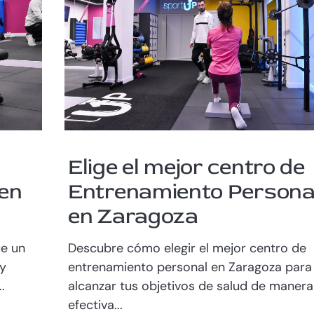
Elige el mejor centro de
en
Entrenamiento Persona
en Zaragoza
ue un
Descubre cómo elegir el mejor centro de
 y
entrenamiento personal en Zaragoza para
.
alcanzar tus objetivos de salud de manera
efectiva...