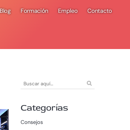
Blog
Formación
Empleo
Contacto
Categorías
Consejos