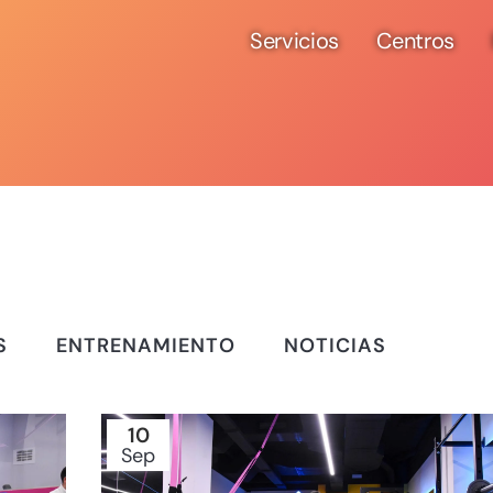
Servicios
Centros
S
ENTRENAMIENTO
NOTICIAS
10
Sep