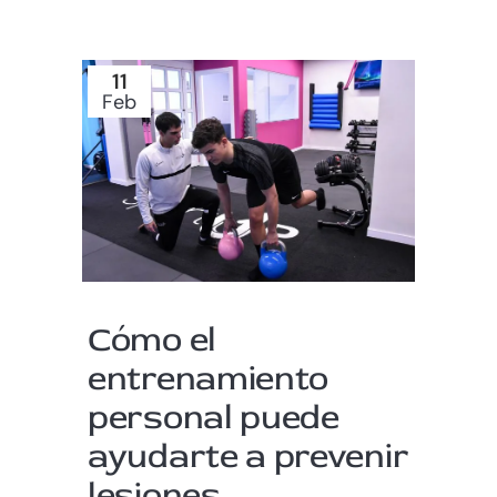
11
Feb
Cómo el
entrenamiento
personal puede
ayudarte a prevenir
lesiones