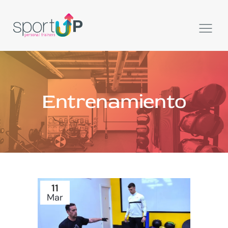
Entrenamiento
11
Mar