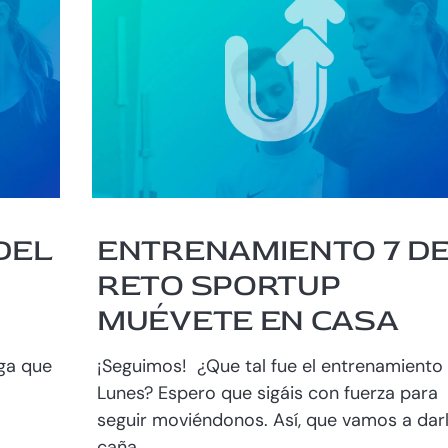
DEL
ENTRENAMIENTO 7 D
RETO SPORTUP
MUÉVETE EN CASA
ga que
¡Seguimos! ¿Que tal fue el entrenamiento 
Lunes? Espero que sigáis con fuerza para
seguir moviéndonos. Así, que vamos a dar
caña...