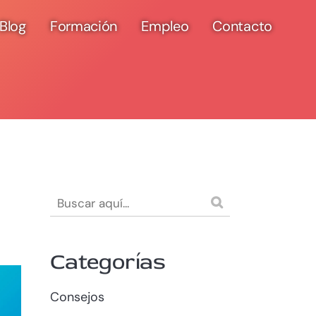
Blog
Formación
Empleo
Contacto
Categorías
Consejos