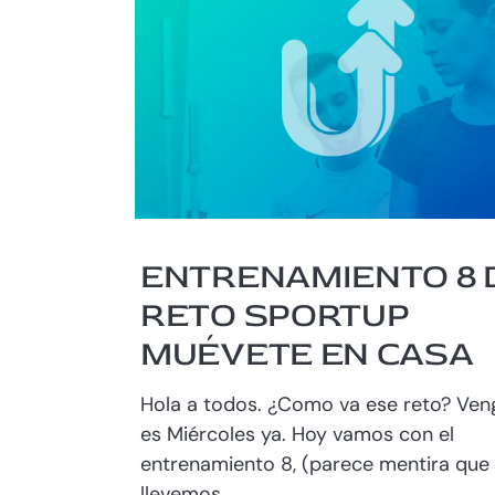
ENTRENAMIENTO 8 
RETO SPORTUP
MUÉVETE EN CASA
Hola a todos. ¿Como va ese reto? Ven
es Miércoles ya. Hoy vamos con el
entrenamiento 8, (parece mentira que
llevemos...