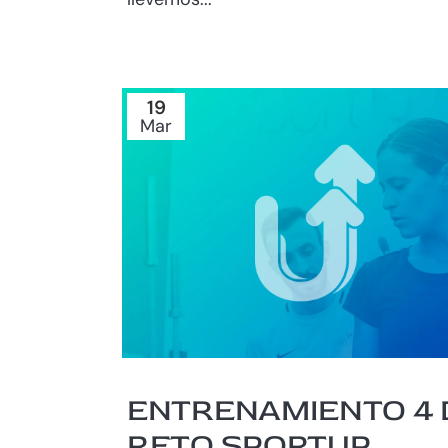
19
Mar
ENTRENAMIENTO 4 
RETO SPORTUP