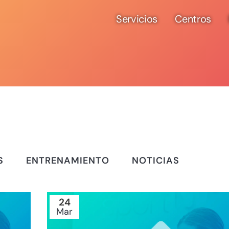
Servicios
Centros
S
ENTRENAMIENTO
NOTICIAS
24
Mar