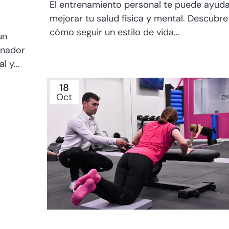
El entrenamiento personal te puede ayuda
mejorar tu salud física y mental. Descubre
cómo seguir un estilo de vida...
un
enador
 y...
18
Oct