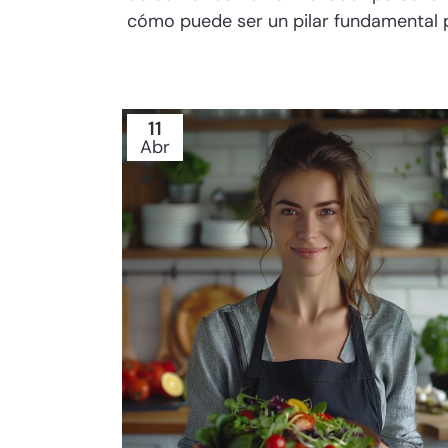
cómo puede ser un pilar fundamental p
11
Abr