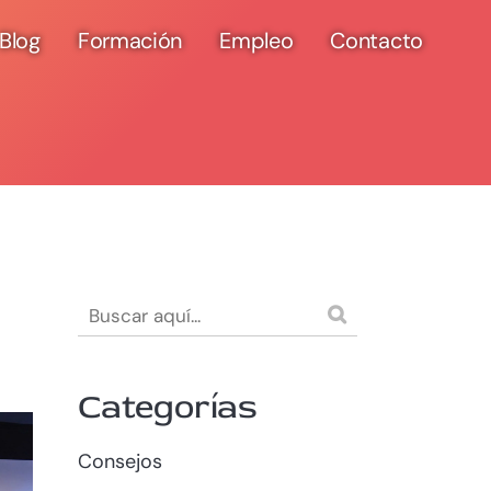
Blog
Formación
Empleo
Contacto
Categorías
Consejos