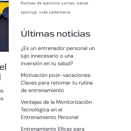
Rutinas de ejercicio cortas
salud
sportup
vida sedentaria
Últimas noticias
¿Es un entrenador personal un
lujo innecesario o una
inversión en tu salud?
el
l
Motivación post-vacaciones:
Claves para retomar tu rutina
de entrenamiento
as
os
Ventajas de la Monitorización
Tecnológica en el
Entrenamiento Personal
Entrenamiento Eficaz para