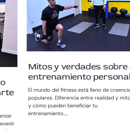
Mitos y verdades sobre 
entrenamiento persona
to
El mundo del fitness está lleno de creenci
rte
populares. Diferencia entre realidad y mit
y cómo pueden beneficiar tu
entrenamiento....
anzar
evenir