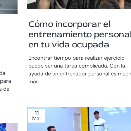
Cómo incorporar el
entrenamiento persona
en tu vida ocupada
Encontrar tiempo para realizar ejercicio
puede ser una tarea complicada. Con la
ada
ayuda de un entrenador personal es muc
 para
más...
a de
11
Mar