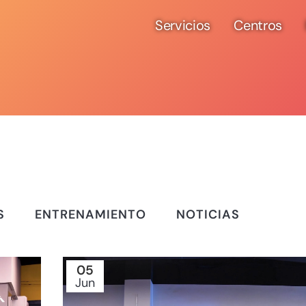
Servicios
Centros
S
ENTRENAMIENTO
NOTICIAS
05
Jun