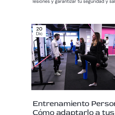
lesiones y garantizar tu seguridad y salu
20
Dic
Entrenamiento Person
Cómo adaptarlo a tus