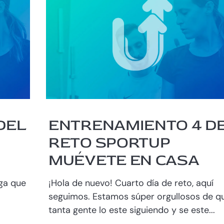
DEL
ENTRENAMIENTO 4 D
RETO SPORTUP
MUÉVETE EN CASA
ga que
¡Hola de nuevo! Cuarto día de reto, aquí
seguimos. Estamos súper orgullosos de q
tanta gente lo este siguiendo y se este...