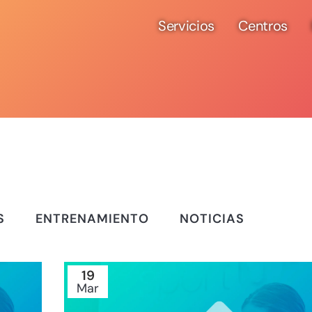
Servicios
Centros
S
ENTRENAMIENTO
NOTICIAS
19
Mar