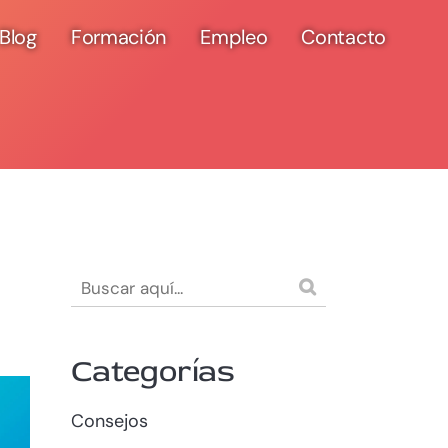
Blog
Formación
Empleo
Contacto
Categorías
Consejos