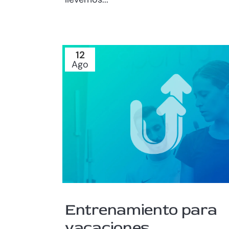
12
Ago
Entrenamiento para
vacaciones