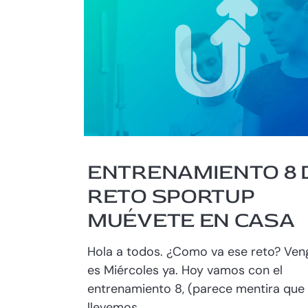
ENTRENAMIENTO 8 
RETO SPORTUP
MUÉVETE EN CASA
Hola a todos. ¿Como va ese reto? Ven
es Miércoles ya. Hoy vamos con el
entrenamiento 8, (parece mentira que
llevemos...